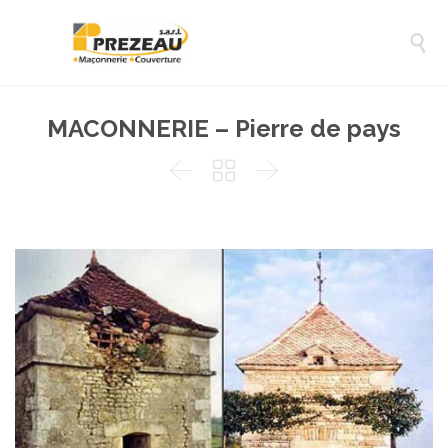

MACONNERIE – Pierre de pays


